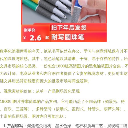
数字化浪潮席卷的今天，纸笔书写依然在办公、学习与创意领域保有其不
代的温度与质感。其中，黑色油笔以其清晰、干练、易于存档的特性，始
文具市场的核心品类。一份包含1800组高清图片的黑色油笔图片合集，
为设计师、电商从业者和内容创作者提供了宝贵的视觉素材，更折射出这
础文具用品背后稳定而庞大的批发市场与商业逻辑。
、视觉素材的价值：从单一产品到场景化呈现
1800组图片并非简单的产品罗列。它可能涵盖了不同品牌（如晨光、得
、百乐、三菱等）、多种型号（按动式、盖帽式、针管头、葫芦头等）、
丰富的应用场景。图片内容可能包括：
产品特写
：聚焦笔尖结构、墨水色泽、笔杆材质与工艺，展现精工细