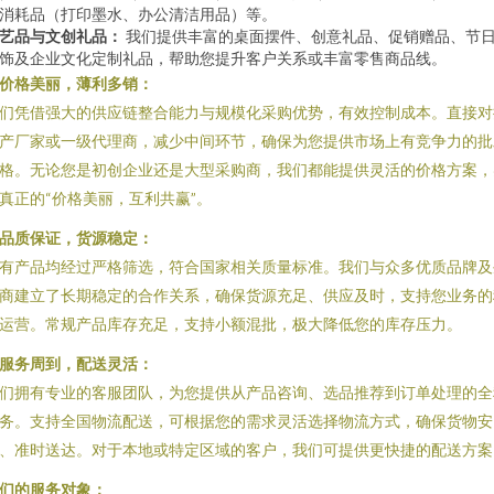
消耗品（打印墨水、办公清洁用品）等。
艺品与文创礼品：
我们提供丰富的桌面摆件、创意礼品、促销赠品、节
饰及企业文化定制礼品，帮助您提升客户关系或丰富零售商品线。
价格美丽，薄利多销：
们凭借强大的供应链整合能力与规模化采购优势，有效控制成本。直接对
产厂家或一级代理商，减少中间环节，确保为您提供市场上有竞争力的批
格。无论您是初创企业还是大型采购商，我们都能提供灵活的价格方案，
真正的“价格美丽，互利共赢”。
品质保证，货源稳定：
有产品均经过严格筛选，符合国家相关质量标准。我们与众多优质品牌及
商建立了长期稳定的合作关系，确保货源充足、供应及时，支持您业务的
运营。常规产品库存充足，支持小额混批，极大降低您的库存压力。
服务周到，配送灵活：
们拥有专业的客服团队，为您提供从产品咨询、选品推荐到订单处理的全
务。支持全国物流配送，可根据您的需求灵活选择物流方式，确保货物安
、准时送达。对于本地或特定区域的客户，我们可提供更快捷的配送方案
们的服务对象：