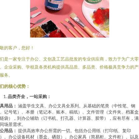
敬的客户，您好！
们是一家专注于办公、文创及工艺品批发的专业供应商，致力于为广大零
、企业采购、学校及各类机构提供高品质、多品类、价格极具竞争力的产
服务。
们的核心优势：
品类齐全，一站采购：
具用品：
涵盖学生文具、办公文具全系列。从基础的笔类（中性笔、钢
、记号笔）、本册（笔记本、账本、稿纸）、文件管理（文件夹、档案盒
链袋），到办公辅助（订书机、打孔器、计算器、胶带），应有尽有，满
同场景需求。
公用品：
提供高效率办公所需的一切。包括办公用纸（打印纸、复印
）、办公设备耗材（墨盒、硒鼓）、办公家具（简易柜、文件柜）、以及