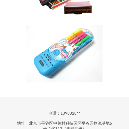
电话：1398328**
地址：北京市平谷区中关村科技园区平谷园物流基地5
号-240313（集群注册）